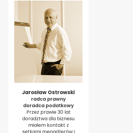
Jarosław Ostrowski
radca prawny
doradca podatkowy
Przez prawie 30 lat
doradztwa dla biznesu
miałem kontakt z
setkami menadżerów i