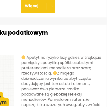
Więcej
zyku podatkowym
Apetyt na ryzyko leży gdzieś w trójkącie
pomiędzy specyfiką spółki, osobistymi
preferencjami menadżera oraz szarą
rzeczywistością.
Z mojego
doświadczenia wynika, że zbyt często
decydujący jest ten ostatni element,
ponieważ dwa pierwsze rzadko
poddawane są głębokiej refleksji
menadżerów. Pomyślałem zatem, że
napiszę kilka szczerych uwag, aby zwrócić