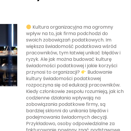
Kultura organizacyjna ma ogromny
wpływ na to, jak firma podchodzi do
swoich zobowiązań podatkowych. Im
większa świadomość podatkowa wśród
pracowników, tym łatwiej unikać błędów i
ryzyk. Ale jak można budować kulturę
świadomości podatkowej i jakie korzyści
przynosi to organizacji?
Budowanie
kultury świadomości podatkowej
rozpoczyna się od edukacji pracowników.
Kiedy członkowie zespołu rozumieją, jak ich
codzienne działania wpływają na
zobowiązania podatkowe firmy, są
bardziej skłonni do unikania błędów i
podejmowania świadomych decyzji.
Przykładowo, osoby odpowiedzialne za
fakturowanie powinny znać podstawowe