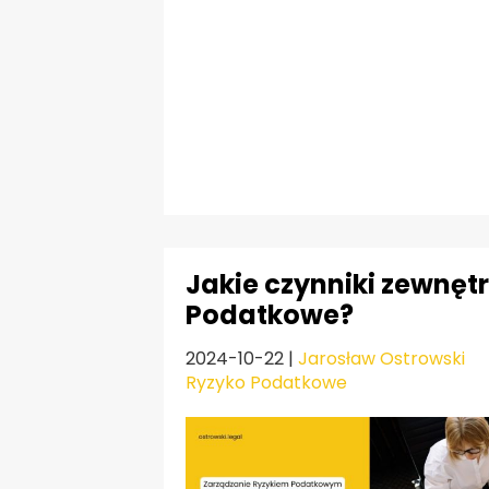
Jakie czynniki zewnęt
Podatkowe?
2024-10-22
|
Jarosław Ostrowski
Ryzyko Podatkowe