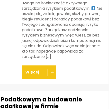
uwagę na konieczność aktywnego
zarządzania ryzykiem podatkowym.
Nie
oszukuj się, że księgowość, służby prawne,
biegły rewident i doradcy podatkowi bez
Twojego zaangażowania opanują ryzyko
podatkowe. Zarządzasz codziennie
ryzykiem biznesowym, więc wiesz, że bez
jasnej odpowiedzialności i kompetencji nic
się nie uda. Odpowiedz więc sobie jasno –
kto tak naprawdę odpowiada za
zarządzanie […]
Więcej
m Podatkowym a budowanie
podatkowej w firmie