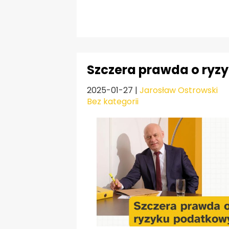
Szczera prawda o ry
2025-01-27
|
Jarosław Ostrowski
Bez kategorii