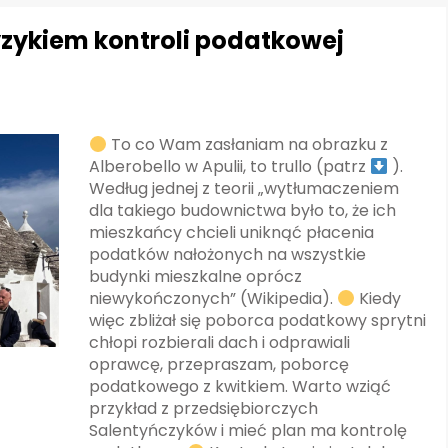
ryzykiem kontroli podatkowej
To co Wam zasłaniam na obrazku z
Alberobello w Apulii, to trullo (patrz
).
Według jednej z teorii „wytłumaczeniem
dla takiego budownictwa było to, że ich
mieszkańcy chcieli uniknąć płacenia
podatków nałożonych na wszystkie
budynki mieszkalne oprócz
niewykończonych” (Wikipedia).
Kiedy
więc zbliżał się poborca podatkowy sprytni
chłopi rozbierali dach i odprawiali
oprawcę, przepraszam, poborcę
podatkowego z kwitkiem. Warto wziąć
przykład z przedsiębiorczych
Salentyńczyków i mieć plan ma kontrolę