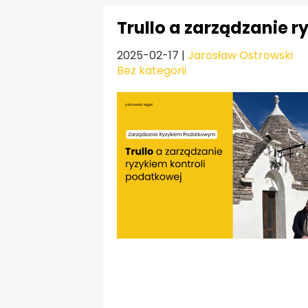
Trullo a zarządzanie 
2025-02-17
|
Jarosław Ostrowski
Bez kategorii