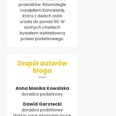
prawników. Równolegle
rozwijałem Kancelarię,
która z dwóch osób
urosła do ponad 50. W
wolnych chwilach
bywałem wykładowcą
prawa podatkowego.
Zespół autorów
bloga
Anna Monika Kowalska
doradca podatkowy
Dawid Garstecki
doradca podatkowy
doktor nauk ekonomicznych