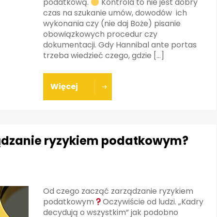
podatkową.
Kontrola to nie jest dobry
czas na szukanie umów, dowodów ich
wykonania czy (nie daj Boże) pisanie
obowiązkowych procedur czy
dokumentacji. Gdy Hannibal ante portas
trzeba wiedzieć czego, gdzie […]
Więcej
ądzanie ryzykiem podatkowym?
Od czego zacząć zarządzanie ryzykiem
podatkowym
Oczywiście od ludzi. „Kadry
decydują o wszystkim” jak podobno