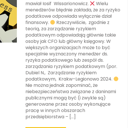
mawiał Iosif Wissarionowicz.
Wielu
menedżerów błędnie zakłada, że za ryzyko
podatkowe odpowiada wyłącznie dział
finansowy.
Rzeczywiście, zgodnie z
teorią, za zarządzanie ryzykiem
podatkowym odpowiadają głównie takie
osoby jak CFO lub główny księgowy. W
większych organizacjach może to być
specjalnie wyznaczony menedżer ds.
ryzyka podatkowego lub zespół ds.
zarządzania ryzykiem podatkowym (por.
Dubiel N., Zarządzanie ryzykiem
podatkowym, Krakw–Legionowo 2024.
Nie można jednak zapominać, że
niebezpieczeństwa związane z daninami
publicznymi mogą być (i zwykle są)
generowane przez osoby wykonujące
pracę w innych obszarach
przedsiębiorstwa – […]