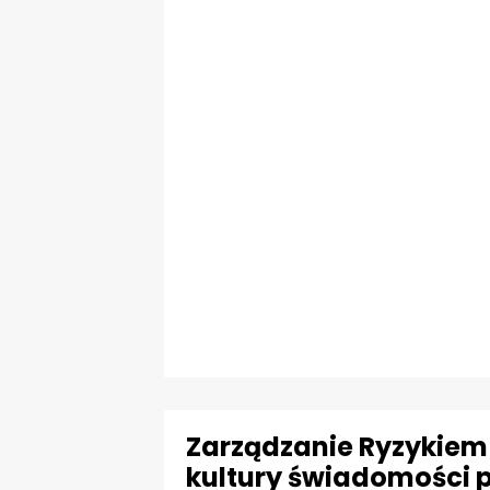
Zarządzanie Ryzykie
kultury świadomości 