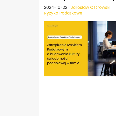
2024-10-22
|
Jarosław Ostrowski
Ryzyko Podatkowe