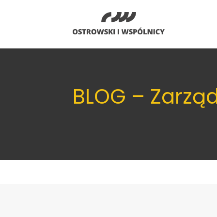
BLOG – Zarzą