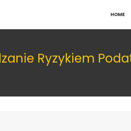
HOME
dzanie Ryzykiem Pod